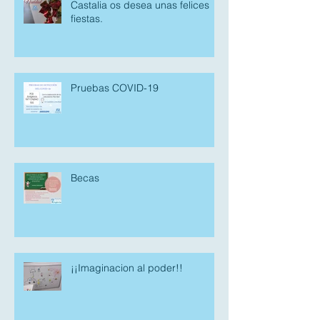
Castalia os desea unas felices
fiestas.
Pruebas COVID-19
Becas
¡¡Imaginacion al poder!!