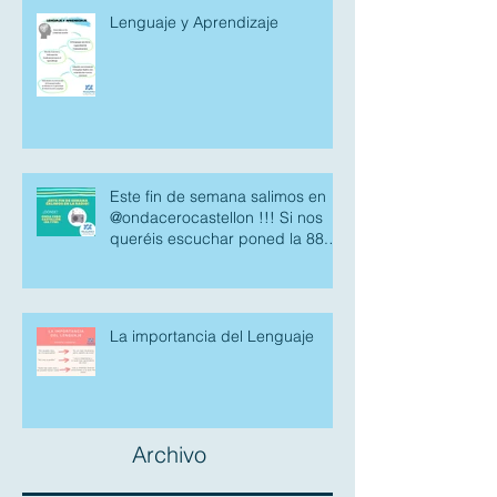
Lenguaje y Aprendizaje
Este fin de semana salimos en
@ondacerocastellon !!! Si nos
queréis escuchar poned la 88.7
fm.
La importancia del Lenguaje
Archivo