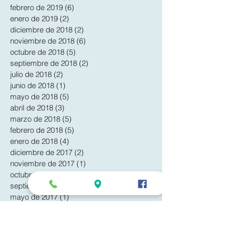
febrero de 2019
(6)
6 entradas
enero de 2019
(2)
2 entradas
diciembre de 2018
(2)
2 entradas
noviembre de 2018
(6)
6 entradas
octubre de 2018
(5)
5 entradas
septiembre de 2018
(2)
2 entradas
julio de 2018
(2)
2 entradas
junio de 2018
(1)
1 entrada
mayo de 2018
(5)
5 entradas
abril de 2018
(3)
3 entradas
marzo de 2018
(5)
5 entradas
febrero de 2018
(5)
5 entradas
enero de 2018
(4)
4 entradas
diciembre de 2017
(2)
2 entradas
noviembre de 2017
(1)
1 entrada
octubre de 2017
(1)
1 entrada
septiembre de 2017
(1)
1 entrada
mayo de 2017
(1)
1 entrada
febrero de 2017
(6)
6 entradas
enero de 2017
(9)
9 entradas