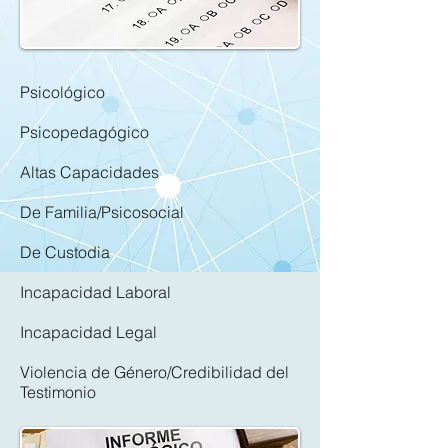
Psicológico
Psicopedagógico
Altas Capacidades
De Familia/Psicosocial
De Custodia
Incapacidad Laboral
Incapacidad Legal
Violencia de Género/Credibilidad del
Testimonio