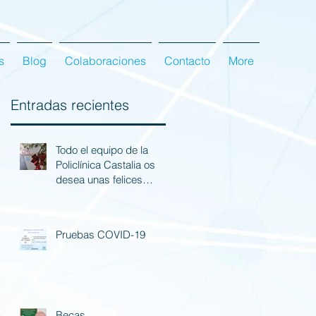
s
Blog
Colaboraciones
Contacto
More
Entradas recientes
Todo el equipo de la
Policlínica Castalia os
desea unas felices
fiestas.
Pruebas COVID-19
Becas