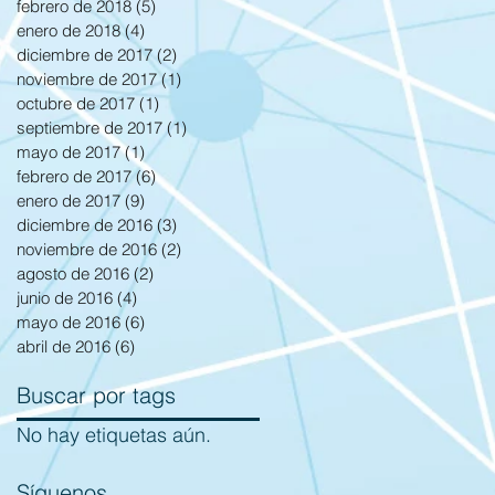
febrero de 2018
(5)
5 entradas
enero de 2018
(4)
4 entradas
diciembre de 2017
(2)
2 entradas
noviembre de 2017
(1)
1 entrada
octubre de 2017
(1)
1 entrada
septiembre de 2017
(1)
1 entrada
mayo de 2017
(1)
1 entrada
febrero de 2017
(6)
6 entradas
enero de 2017
(9)
9 entradas
diciembre de 2016
(3)
3 entradas
noviembre de 2016
(2)
2 entradas
agosto de 2016
(2)
2 entradas
junio de 2016
(4)
4 entradas
mayo de 2016
(6)
6 entradas
abril de 2016
(6)
6 entradas
Buscar por tags
No hay etiquetas aún.
Síguenos