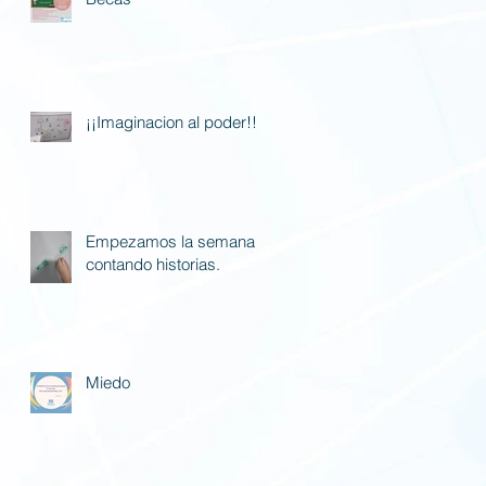
¡¡Imaginacion al poder!!
Empezamos la semana
contando historias.
Miedo