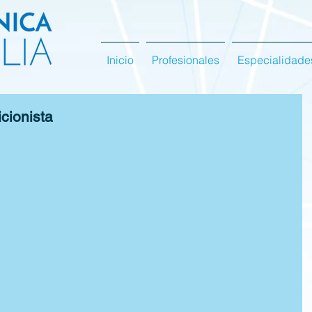
Inicio
Profesionales
Especialidade
cionista