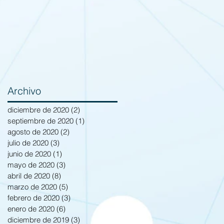
Archivo
diciembre de 2020
(2)
2 entradas
septiembre de 2020
(1)
1 entrada
agosto de 2020
(2)
2 entradas
julio de 2020
(3)
3 entradas
junio de 2020
(1)
1 entrada
mayo de 2020
(3)
3 entradas
abril de 2020
(8)
8 entradas
marzo de 2020
(5)
5 entradas
febrero de 2020
(3)
3 entradas
enero de 2020
(6)
6 entradas
diciembre de 2019
(3)
3 entradas