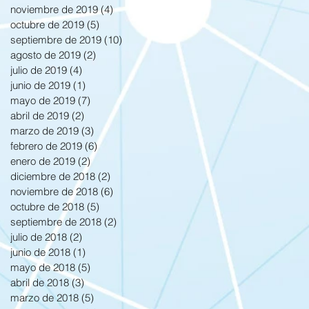
noviembre de 2019
(4)
4 entradas
octubre de 2019
(5)
5 entradas
septiembre de 2019
(10)
10 entradas
agosto de 2019
(2)
2 entradas
julio de 2019
(4)
4 entradas
junio de 2019
(1)
1 entrada
mayo de 2019
(7)
7 entradas
abril de 2019
(2)
2 entradas
marzo de 2019
(3)
3 entradas
febrero de 2019
(6)
6 entradas
enero de 2019
(2)
2 entradas
diciembre de 2018
(2)
2 entradas
noviembre de 2018
(6)
6 entradas
octubre de 2018
(5)
5 entradas
septiembre de 2018
(2)
2 entradas
julio de 2018
(2)
2 entradas
junio de 2018
(1)
1 entrada
mayo de 2018
(5)
5 entradas
abril de 2018
(3)
3 entradas
marzo de 2018
(5)
5 entradas