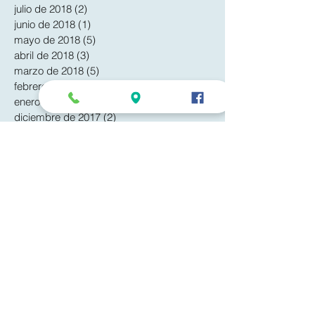
julio de 2018
(2)
2 entradas
junio de 2018
(1)
1 entrada
mayo de 2018
(5)
5 entradas
abril de 2018
(3)
3 entradas
marzo de 2018
(5)
5 entradas
febrero de 2018
(5)
5 entradas
enero de 2018
(4)
4 entradas
diciembre de 2017
(2)
2 entradas
noviembre de 2017
(1)
1 entrada
octubre de 2017
(1)
1 entrada
septiembre de 2017
(1)
1 entrada
mayo de 2017
(1)
1 entrada
febrero de 2017
(6)
6 entradas
enero de 2017
(9)
9 entradas
diciembre de 2016
(3)
3 entradas
noviembre de 2016
(2)
2 entradas
agosto de 2016
(2)
2 entradas
junio de 2016
(4)
4 entradas
mayo de 2016
(6)
6 entradas
abril de 2016
(6)
6 entradas