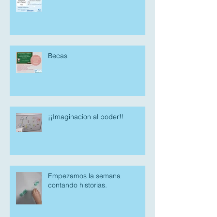
Becas
¡¡Imaginacion al poder!!
Empezamos la semana
contando historias.