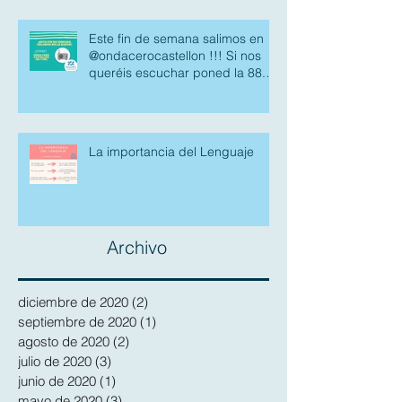
Este fin de semana salimos en
@ondacerocastellon !!! Si nos
queréis escuchar poned la 88.7
fm.
La importancia del Lenguaje
Archivo
diciembre de 2020
(2)
2 entradas
septiembre de 2020
(1)
1 entrada
agosto de 2020
(2)
2 entradas
julio de 2020
(3)
3 entradas
junio de 2020
(1)
1 entrada
mayo de 2020
(3)
3 entradas