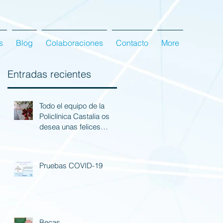
s
Blog
Colaboraciones
Contacto
More
Entradas recientes
Todo el equipo de la
Policlínica Castalia os
desea unas felices
fiestas.
Pruebas COVID-19
Becas