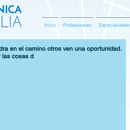
Inicio
Profesionales
Especialidade
ra en el camino otros ven una oportunidad.
 las cosas d