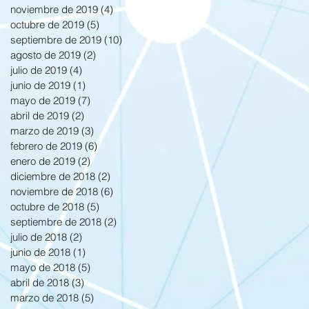
noviembre de 2019
(4)
4 entradas
octubre de 2019
(5)
5 entradas
septiembre de 2019
(10)
10 entradas
agosto de 2019
(2)
2 entradas
julio de 2019
(4)
4 entradas
junio de 2019
(1)
1 entrada
mayo de 2019
(7)
7 entradas
abril de 2019
(2)
2 entradas
marzo de 2019
(3)
3 entradas
febrero de 2019
(6)
6 entradas
enero de 2019
(2)
2 entradas
diciembre de 2018
(2)
2 entradas
noviembre de 2018
(6)
6 entradas
octubre de 2018
(5)
5 entradas
septiembre de 2018
(2)
2 entradas
julio de 2018
(2)
2 entradas
junio de 2018
(1)
1 entrada
mayo de 2018
(5)
5 entradas
abril de 2018
(3)
3 entradas
marzo de 2018
(5)
5 entradas