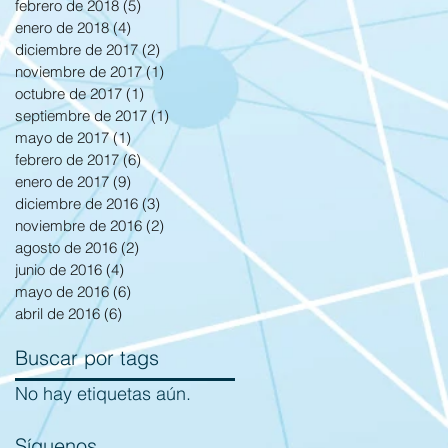
febrero de 2018
(5)
5 entradas
enero de 2018
(4)
4 entradas
diciembre de 2017
(2)
2 entradas
noviembre de 2017
(1)
1 entrada
octubre de 2017
(1)
1 entrada
septiembre de 2017
(1)
1 entrada
mayo de 2017
(1)
1 entrada
febrero de 2017
(6)
6 entradas
enero de 2017
(9)
9 entradas
diciembre de 2016
(3)
3 entradas
noviembre de 2016
(2)
2 entradas
agosto de 2016
(2)
2 entradas
junio de 2016
(4)
4 entradas
mayo de 2016
(6)
6 entradas
abril de 2016
(6)
6 entradas
Buscar por tags
No hay etiquetas aún.
Síguenos