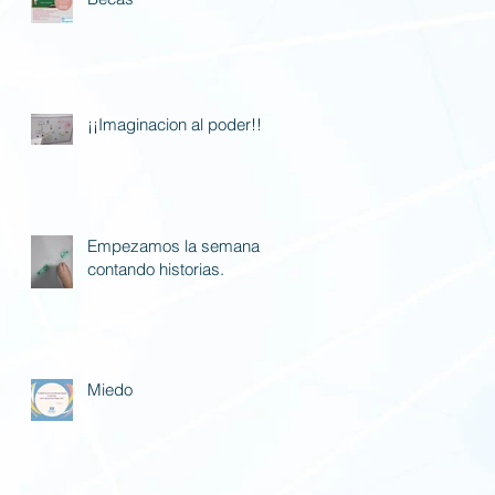
¡¡Imaginacion al poder!!
Empezamos la semana
contando historias.
Miedo