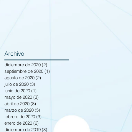
Archivo
diciembre de 2020
(2)
2 entradas
septiembre de 2020
(1)
1 entrada
agosto de 2020
(2)
2 entradas
julio de 2020
(3)
3 entradas
junio de 2020
(1)
1 entrada
mayo de 2020
(3)
3 entradas
abril de 2020
(8)
8 entradas
marzo de 2020
(5)
5 entradas
febrero de 2020
(3)
3 entradas
enero de 2020
(6)
6 entradas
diciembre de 2019
(3)
3 entradas