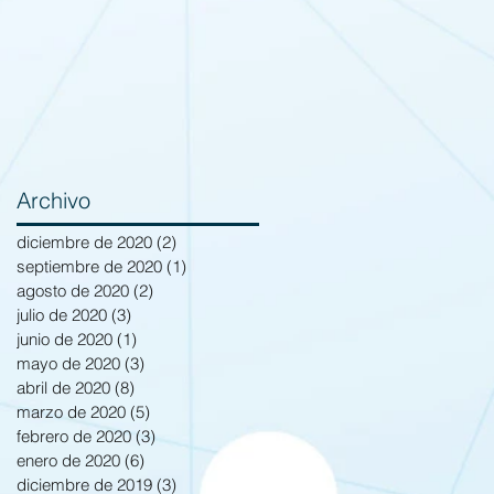
Archivo
diciembre de 2020
(2)
2 entradas
septiembre de 2020
(1)
1 entrada
agosto de 2020
(2)
2 entradas
julio de 2020
(3)
3 entradas
junio de 2020
(1)
1 entrada
mayo de 2020
(3)
3 entradas
abril de 2020
(8)
8 entradas
marzo de 2020
(5)
5 entradas
febrero de 2020
(3)
3 entradas
enero de 2020
(6)
6 entradas
diciembre de 2019
(3)
3 entradas