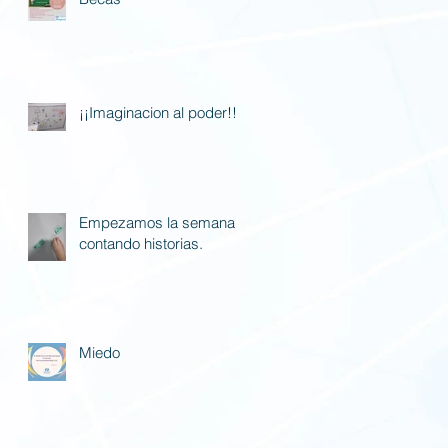
¡¡Imaginacion al poder!!
Empezamos la semana
contando historias.
Miedo