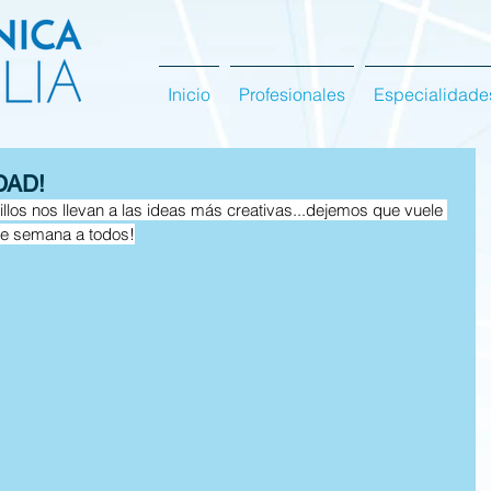
Inicio
Profesionales
Especialidade
DAD!
llos nos llevan a las ideas más creativas...dejemos que vuele 
 de semana a todos!