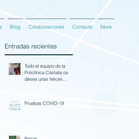
s
Blog
Colaboraciones
Contacto
More
Entradas recientes
Todo el equipo de la
Policlínica Castalia os
desea unas felices
fiestas.
Pruebas COVID-19
Becas