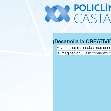
¡Desarrolla la CREATIVI
A veces los materiales más senci
la imaginación. ¡Feliz comienzo