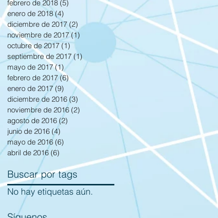
febrero de 2018
(5)
5 entradas
enero de 2018
(4)
4 entradas
diciembre de 2017
(2)
2 entradas
noviembre de 2017
(1)
1 entrada
octubre de 2017
(1)
1 entrada
septiembre de 2017
(1)
1 entrada
mayo de 2017
(1)
1 entrada
febrero de 2017
(6)
6 entradas
enero de 2017
(9)
9 entradas
diciembre de 2016
(3)
3 entradas
noviembre de 2016
(2)
2 entradas
agosto de 2016
(2)
2 entradas
junio de 2016
(4)
4 entradas
mayo de 2016
(6)
6 entradas
abril de 2016
(6)
6 entradas
Buscar por tags
No hay etiquetas aún.
Síguenos