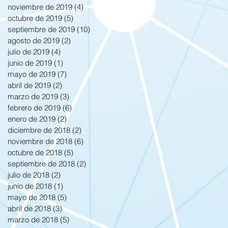
noviembre de 2019
(4)
4 entradas
octubre de 2019
(5)
5 entradas
septiembre de 2019
(10)
10 entradas
agosto de 2019
(2)
2 entradas
julio de 2019
(4)
4 entradas
junio de 2019
(1)
1 entrada
mayo de 2019
(7)
7 entradas
abril de 2019
(2)
2 entradas
marzo de 2019
(3)
3 entradas
febrero de 2019
(6)
6 entradas
enero de 2019
(2)
2 entradas
diciembre de 2018
(2)
2 entradas
noviembre de 2018
(6)
6 entradas
octubre de 2018
(5)
5 entradas
septiembre de 2018
(2)
2 entradas
julio de 2018
(2)
2 entradas
junio de 2018
(1)
1 entrada
mayo de 2018
(5)
5 entradas
abril de 2018
(3)
3 entradas
marzo de 2018
(5)
5 entradas