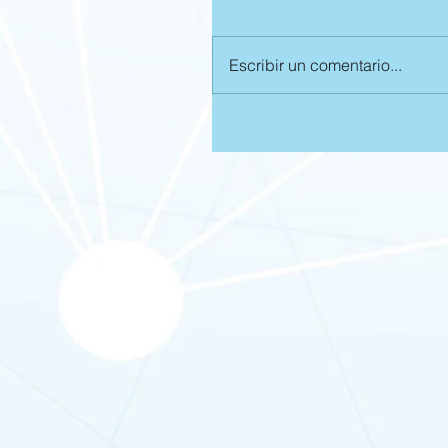
Escribir un comentario...