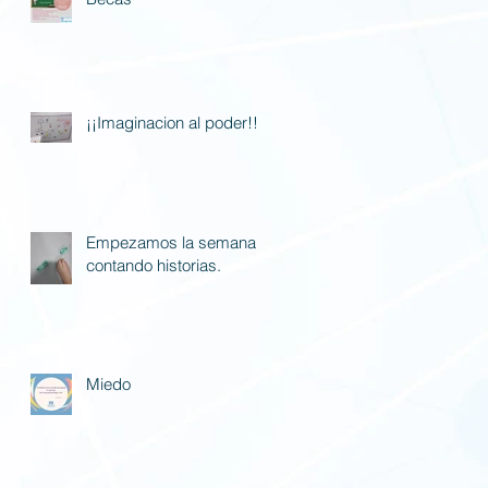
¡¡Imaginacion al poder!!
Empezamos la semana
contando historias.
Miedo