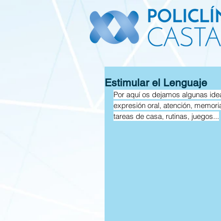
Estimular el Lenguaje
Por aquí os dejamos algunas idea
expresión oral, atención, memor
tareas de casa, rutinas, juegos...