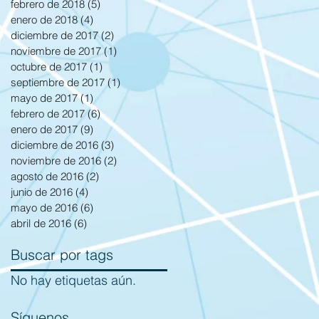
febrero de 2018
(5)
5 entradas
enero de 2018
(4)
4 entradas
diciembre de 2017
(2)
2 entradas
noviembre de 2017
(1)
1 entrada
octubre de 2017
(1)
1 entrada
septiembre de 2017
(1)
1 entrada
mayo de 2017
(1)
1 entrada
febrero de 2017
(6)
6 entradas
enero de 2017
(9)
9 entradas
diciembre de 2016
(3)
3 entradas
noviembre de 2016
(2)
2 entradas
agosto de 2016
(2)
2 entradas
junio de 2016
(4)
4 entradas
mayo de 2016
(6)
6 entradas
abril de 2016
(6)
6 entradas
Buscar por tags
No hay etiquetas aún.
Síguenos