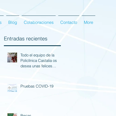
s
Blog
Colaboraciones
Contacto
More
Entradas recientes
Todo el equipo de la
Policlínica Castalia os
desea unas felices
fiestas.
Pruebas COVID-19
Becas