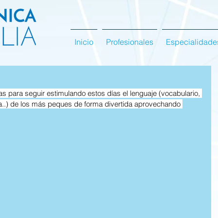
Inicio
Profesionales
Especialidade
s para seguir estimulando estos días el lenguaje (vocabulario, 
ia..) de los más peques de forma divertida aprovechando 