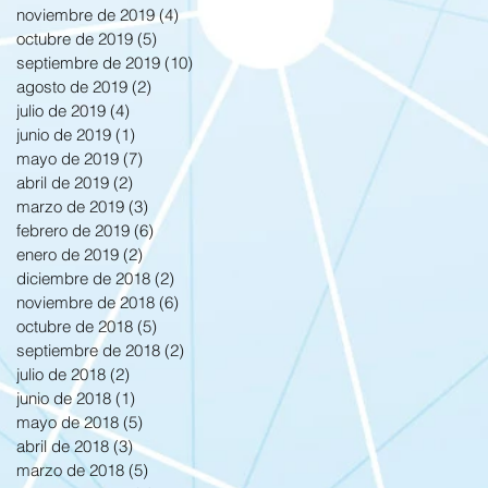
noviembre de 2019
(4)
4 entradas
octubre de 2019
(5)
5 entradas
septiembre de 2019
(10)
10 entradas
agosto de 2019
(2)
2 entradas
julio de 2019
(4)
4 entradas
junio de 2019
(1)
1 entrada
mayo de 2019
(7)
7 entradas
abril de 2019
(2)
2 entradas
marzo de 2019
(3)
3 entradas
febrero de 2019
(6)
6 entradas
enero de 2019
(2)
2 entradas
diciembre de 2018
(2)
2 entradas
noviembre de 2018
(6)
6 entradas
octubre de 2018
(5)
5 entradas
septiembre de 2018
(2)
2 entradas
julio de 2018
(2)
2 entradas
junio de 2018
(1)
1 entrada
mayo de 2018
(5)
5 entradas
abril de 2018
(3)
3 entradas
marzo de 2018
(5)
5 entradas