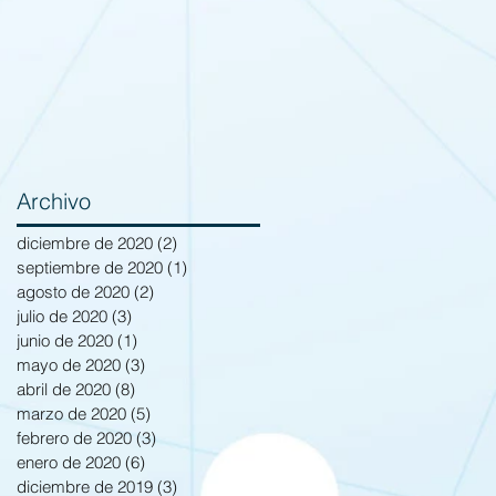
Archivo
diciembre de 2020
(2)
2 entradas
septiembre de 2020
(1)
1 entrada
agosto de 2020
(2)
2 entradas
julio de 2020
(3)
3 entradas
junio de 2020
(1)
1 entrada
mayo de 2020
(3)
3 entradas
abril de 2020
(8)
8 entradas
marzo de 2020
(5)
5 entradas
febrero de 2020
(3)
3 entradas
enero de 2020
(6)
6 entradas
diciembre de 2019
(3)
3 entradas