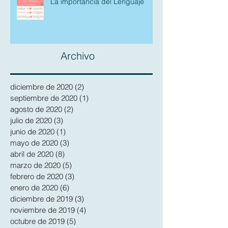
La importancia del Lenguaje
Archivo
diciembre de 2020
(2)
2 entradas
septiembre de 2020
(1)
1 entrada
agosto de 2020
(2)
2 entradas
julio de 2020
(3)
3 entradas
junio de 2020
(1)
1 entrada
mayo de 2020
(3)
3 entradas
abril de 2020
(8)
8 entradas
marzo de 2020
(5)
5 entradas
febrero de 2020
(3)
3 entradas
enero de 2020
(6)
6 entradas
diciembre de 2019
(3)
3 entradas
noviembre de 2019
(4)
4 entradas
octubre de 2019
(5)
5 entradas