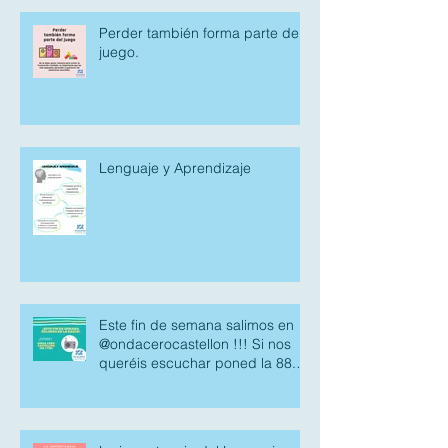
Perder también forma parte del
juego.
Lenguaje y Aprendizaje
Este fin de semana salimos en
@ondacerocastellon !!! Si nos
queréis escuchar poned la 88.7
fm.