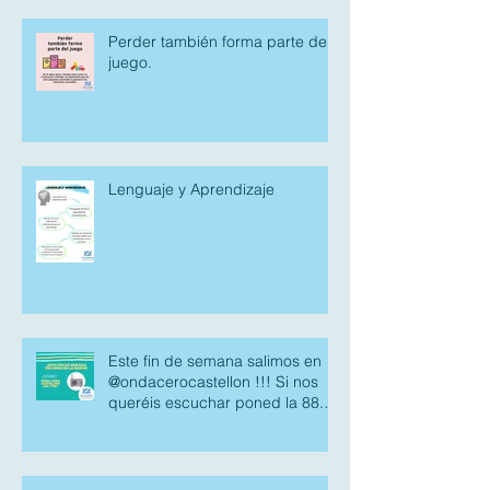
Perder también forma parte del
juego.
Lenguaje y Aprendizaje
Este fin de semana salimos en
@ondacerocastellon !!! Si nos
queréis escuchar poned la 88.7
fm.