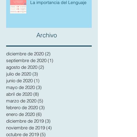
La importancia del Lenguaje
Archivo
diciembre de 2020
(2)
2 entradas
septiembre de 2020
(1)
1 entrada
agosto de 2020
(2)
2 entradas
julio de 2020
(3)
3 entradas
junio de 2020
(1)
1 entrada
mayo de 2020
(3)
3 entradas
abril de 2020
(8)
8 entradas
marzo de 2020
(5)
5 entradas
febrero de 2020
(3)
3 entradas
enero de 2020
(6)
6 entradas
diciembre de 2019
(3)
3 entradas
noviembre de 2019
(4)
4 entradas
octubre de 2019
(5)
5 entradas