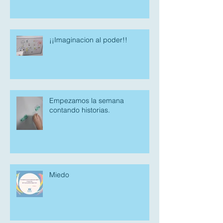
¡¡Imaginacion al poder!!
Empezamos la semana
contando historias.
Miedo