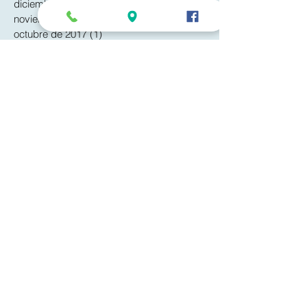
diciembre de 2017
(2)
2 entradas
noviembre de 2017
(1)
1 entrada
octubre de 2017
(1)
1 entrada
septiembre de 2017
(1)
1 entrada
mayo de 2017
(1)
1 entrada
febrero de 2017
(6)
6 entradas
enero de 2017
(9)
9 entradas
diciembre de 2016
(3)
3 entradas
noviembre de 2016
(2)
2 entradas
agosto de 2016
(2)
2 entradas
junio de 2016
(4)
4 entradas
mayo de 2016
(6)
6 entradas
abril de 2016
(6)
6 entradas
Buscar por tags
No hay etiquetas aún.